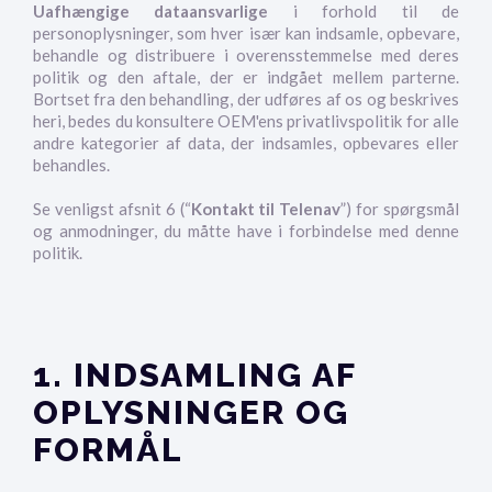
Uafhængige dataansvarlige
i forhold til de
personoplysninger, som hver især kan indsamle, opbevare,
behandle og distribuere i overensstemmelse med deres
politik og den aftale, der er indgået mellem parterne.
Bortset fra den behandling, der udføres af os og beskrives
heri, bedes du konsultere OEM'ens privatlivspolitik for alle
andre kategorier af data, der indsamles, opbevares eller
behandles.
Se venligst afsnit 6 (“
Kontakt til Telenav
”) for spørgsmål
og anmodninger, du måtte have i forbindelse med denne
politik.
1. INDSAMLING AF
OPLYSNINGER OG
FORMÅL