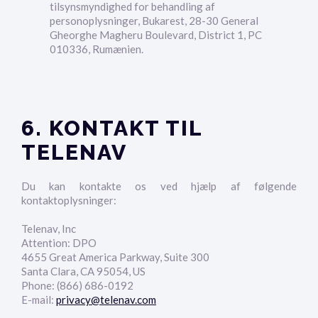
tilsynsmyndighed for behandling af
personoplysninger, Bukarest, 28-30 General
Gheorghe Magheru Boulevard, District 1, PC
010336, Rumænien.
6. KONTAKT TIL
TELENAV
Du kan kontakte os ved hjælp af følgende
kontaktoplysninger:
Telenav, Inc
Attention: DPO
4655 Great America Parkway, Suite 300
Santa Clara, CA 95054, US
Phone: (866) 686-0192
E-mail:
privacy@telenav.com