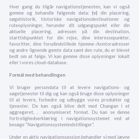
Hver gang du tilgår navigationstjenesten, kan vi også
gemme og behandle følgende data:
(v)
din placering,
søgehistorik, historiske navigationsdestinationer og
ruteoplysninger, herunder dit udgangspunkt eller din
aktuelle placering, adressen på din destination,
starttidspunktet for din rejse, dine interessepunkter,
favoritter, dine forudindstillede hjemme-/kontoradresser
og andre lignende gemte data samt den rute, du er blevet
bedt om at følge. Vi kan gemme disse oplysninger lokalt
eller i vores cloud-database.
Formål med behandlingen
Vi bruger persondata til at levere navigations- og
søgetjenester til dig og kan også bruge disse oplysninger
til at levere, forbedre og udbygge vores produkter og
tjenester. De kan også blive delt med Changan i et
aggregeret, , anonymiseret format. Du kan se denne
fortrolighedserklæring i navigationssystemet ved at
besøge “Navigationssystemindstillinger”.
Under en aktiv navigationssession behandler vi med jævne