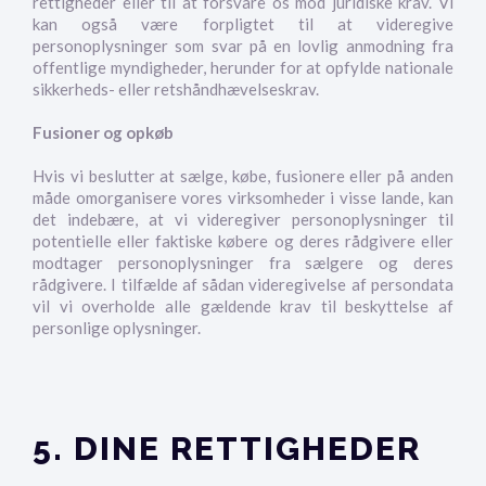
rettigheder eller til at forsvare os mod juridiske krav. Vi
kan også være forpligtet til at videregive
personoplysninger som svar på en lovlig anmodning fra
offentlige myndigheder, herunder for at opfylde nationale
sikkerheds- eller retshåndhævelseskrav.
Fusioner og opkøb
Hvis vi beslutter at sælge, købe, fusionere eller på anden
måde omorganisere vores virksomheder i visse lande, kan
det indebære, at vi videregiver personoplysninger til
potentielle eller faktiske købere og deres rådgivere eller
modtager personoplysninger fra sælgere og deres
rådgivere. I tilfælde af sådan videregivelse af persondata
vil vi overholde alle gældende krav til beskyttelse af
personlige oplysninger.
5. DINE RETTIGHEDER