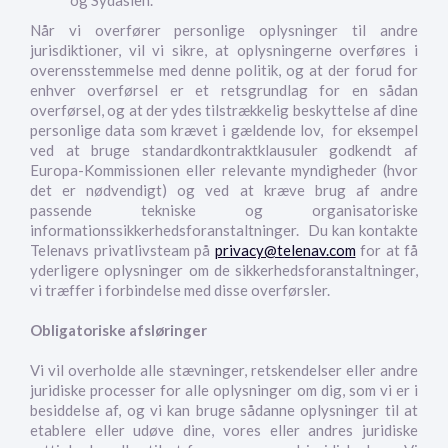
og Sydasien.
Når vi overfører personlige oplysninger til andre
jurisdiktioner, vil vi sikre, at oplysningerne overføres i
overensstemmelse med denne politik, og at der forud for
enhver overførsel er et retsgrundlag for en sådan
overførsel, og at der ydes tilstrækkelig beskyttelse af dine
personlige data som krævet i gældende lov, for eksempel
ved at bruge standardkontraktklausuler godkendt af
Europa-Kommissionen eller relevante myndigheder (hvor
det er nødvendigt) og ved at kræve brug af andre
passende tekniske og organisatoriske
informationssikkerhedsforanstaltninger. Du kan kontakte
Telenavs privatlivsteam på
privacy@telenav.com
for at få
yderligere oplysninger om de sikkerhedsforanstaltninger,
vi træffer i forbindelse med disse overførsler.
Obligatoriske afsløringer
Vi vil overholde alle stævninger, retskendelser eller andre
juridiske processer for alle oplysninger om dig, som vi er i
besiddelse af, og vi kan bruge sådanne oplysninger til at
etablere eller udøve dine, vores eller andres juridiske