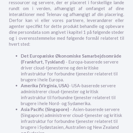
ressourcer og servere, der er placeret i forskellige lande
rundt om i verden, afhængigt af omfanget af dine
interaktioner med Telenav og afhængigt af din placering.
Derfor kan vi eller vores partnere, leverandører eller
agenter specifikt for dette produkt behandle og opbevare
dine persondata som angivet i kapitel 1 på følgende steder
og i overensstemmelse med følgende formål relateret til
hvert sted:
Det Europæiske Økonomiske Samarbejdsområde
(Frankfurt, Tyskland)
- Europa-baserede servere
driver cloud-tjenesterne og den kritiske
infrastruktur for forbundne tjenester relateret til
brugere i hele Europa.
Amerika (Virginia, USA)
- USA-baserede servere
administrerer cloud-tjenester og kritisk
infrastruktur til forbundne tjenester relateret til
brugere i hele Nord- og Sydamerika.
Asia Pacific (Singapore)
- Asien-baserede servere
(Singapore) administrerer cloud-tjenester og kritisk
infrastruktur for forbundne tjenester relateret til
brugere i Sydøstasien, Australien og New Zealand