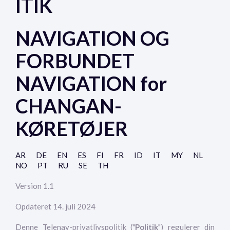
ITIK
NAVIGATION OG
FORBUNDET
NAVIGATION for
CHANGAN-
KØRETØJER
AR
DE
EN
ES
FI
FR
ID
IT
MY
NL
NO
PT
RU
SE
TH
Version 1.1
Opdateret 14. juli 2024
Denne Telenav-privatlivspolitik ("
Politik
") regulerer din