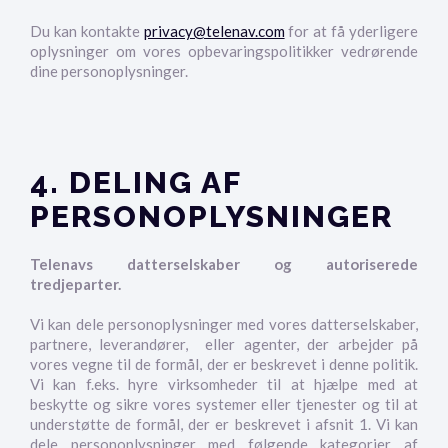
Du kan kontakte
privacy@telenav.com
for at få yderligere
oplysninger om vores opbevaringspolitikker vedrørende
dine personoplysninger.
4. DELING AF
PERSONOPLYSNINGER
Telenavs datterselskaber og autoriserede
tredjeparter.
Vi kan dele personoplysninger med vores datterselskaber,
partnere, leverandører, eller agenter, der arbejder på
vores vegne til de formål, der er beskrevet i denne politik.
Vi kan f.eks. hyre virksomheder til at hjælpe med at
beskytte og sikre vores systemer eller tjenester og til at
understøtte de formål, der er beskrevet i afsnit 1. Vi kan
dele personoplysninger med følgende kategorier af