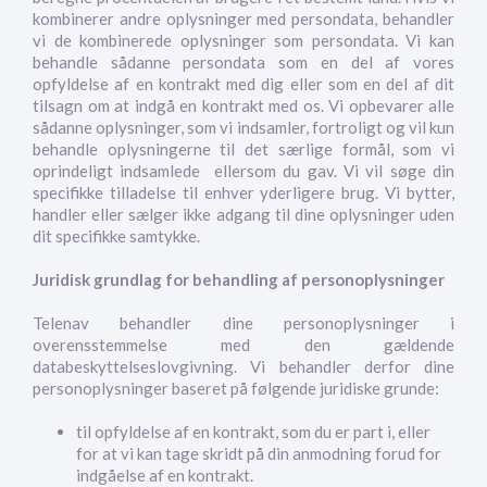
kombinerer andre oplysninger med persondata, behandler
vi de kombinerede oplysninger som persondata. Vi kan
behandle sådanne persondata som en del af vores
opfyldelse af en kontrakt med dig eller som en del af dit
tilsagn om at indgå en kontrakt med os. Vi opbevarer alle
sådanne oplysninger, som vi indsamler, fortroligt og vil kun
behandle oplysningerne til det særlige formål, som vi
oprindeligt indsamlede ellersom du gav. Vi vil søge din
specifikke tilladelse til enhver yderligere brug. Vi bytter,
handler eller sælger ikke adgang til dine oplysninger uden
dit specifikke samtykke.
Juridisk grundlag for behandling af personoplysninger
Telenav behandler dine personoplysninger i
overensstemmelse med den gældende
databeskyttelseslovgivning. Vi behandler derfor dine
personoplysninger baseret på følgende juridiske grunde:
til opfyldelse af en kontrakt, som du er part i, eller
for at vi kan tage skridt på din anmodning forud for
indgåelse af en kontrakt.