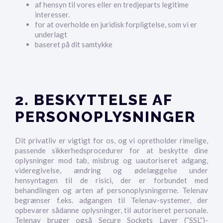
af hensyn til vores eller en tredjeparts legitime
interesser.
for at overholde en juridisk forpligtelse, som vi er
underlagt
baseret på dit samtykke
2. BESKYTTELSE AF
PERSONOPLYSNINGER
Dit privatliv er vigtigt for os, og vi opretholder rimelige,
passende sikkerhedsprocedurer for at beskytte dine
oplysninger mod tab, misbrug og uautoriseret adgang,
videregivelse, ændring og ødelæggelse under
hensyntagen til de risici, der er forbundet med
behandlingen og arten af personoplysningerne. Telenav
begrænser f.eks. adgangen til Telenav-systemer, der
opbevarer sådanne oplysninger, til autoriseret personale.
Telenav bruger også Secure Sockets Layer (“SSL”)-