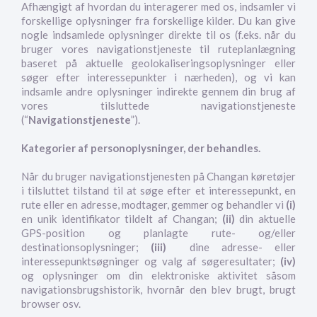
Afhængigt af hvordan du interagerer med os, indsamler vi
forskellige oplysninger fra forskellige kilder. Du kan give
nogle indsamlede oplysninger direkte til os (f.eks. når du
bruger vores navigationstjeneste til ruteplanlægning
baseret på aktuelle geolokaliseringsoplysninger eller
søger efter interessepunkter i nærheden), og vi kan
indsamle andre oplysninger indirekte gennem din brug af
vores tilsluttede navigationstjeneste
(“
Navigationstjeneste
”).
Kategorier af personoplysninger, der behandles.
Når du bruger navigationstjenesten på Changan køretøjer
i tilsluttet tilstand til at søge efter et interessepunkt, en
rute eller en adresse, modtager, gemmer og behandler vi
(i)
en unik identifikator tildelt af Changan;
(ii)
din aktuelle
GPS-position og planlagte rute- og/eller
destinationsoplysninger;
(iii)
dine adresse- eller
interessepunktsøgninger og valg af søgeresultater;
(iv)
og oplysninger om din elektroniske aktivitet såsom
navigationsbrugshistorik, hvornår den blev brugt, brugt
browser osv.