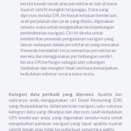
kereta bawah tanah atau persekitaran lain di mana
isyarat satelit mungkin terganggu. Data yang
diproses melalui DR, termasuk kelajuan kenderaan,
arah perjalanan dan jarak yang dilalui, digunakan
semata-mata untuk mengekalkan kesinambungan
perkhidmatan navigasi. Ciri ini direka untuk
memberikan pemandu pengalaman navigasi yang
lancar walaupun dalam persekitaran yang mencabar.
Pemandu hendaklah terus memantau persekitaran
mereka dan menggunakan pertimbangan sendiri,
kerana DR berfungsi sebagai alat sokongan
tambahan dan mungkin tidak sentiasa menunjukkan
kedudukan sebenar secara masa nyata.
Kategori data peribadi yang diproses:
Apabila dan
sekiranya anda menggunakan ciri Dead Reckoning (DR)
yang disepadukan ke dalam perisian navigasi, satu-satunya
kategori data yang dikumpul dan diproses ialah kedudukan
GPS kenderaan anda, yang digunakan semata-mata untuk
mengekalkan panduan navigasi yang tepat apabila isyarat
satelit lemah atau tidak tersedia buat sementara waktu