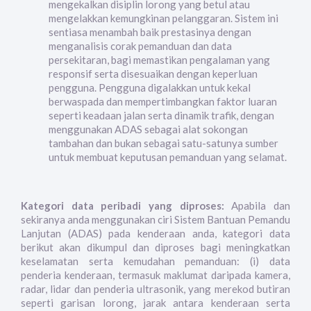
mengekalkan disiplin lorong yang betul atau
mengelakkan kemungkinan pelanggaran. Sistem ini
sentiasa menambah baik prestasinya dengan
menganalisis corak pemanduan dan data
persekitaran, bagi memastikan pengalaman yang
responsif serta disesuaikan dengan keperluan
pengguna. Pengguna digalakkan untuk kekal
berwaspada dan mempertimbangkan faktor luaran
seperti keadaan jalan serta dinamik trafik, dengan
menggunakan ADAS sebagai alat sokongan
tambahan dan bukan sebagai satu-satunya sumber
untuk membuat keputusan pemanduan yang selamat.
Kategori data peribadi yang diproses:
Apabila dan
sekiranya anda menggunakan ciri Sistem Bantuan Pemandu
Lanjutan (ADAS) pada kenderaan anda, kategori data
berikut akan dikumpul dan diproses bagi meningkatkan
keselamatan serta kemudahan pemanduan: (i) data
penderia kenderaan, termasuk maklumat daripada kamera,
radar, lidar dan penderia ultrasonik, yang merekod butiran
seperti garisan lorong, jarak antara kenderaan serta