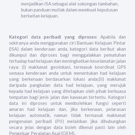
menjadikan ISA sebagai alat sokongan tambahan,
bukan panduan mutlak dalam membuat keputusan
berkaitan kelajuan.
Kategori data peribadi yang diproses:
Apabila dan
sekiranya anda menggunakan ciri Bantuan Kelajuan Pintar
(ISA) dalam kenderaan anda, kategori data berikut akan
dikumpul dan diproses bagi menggalakkan pematuhan
terhadap had kelajuan dan meningkatkan keselamatan jalan
raya: (i) maklumat geolokasi, termasuk koordinat GPS
semasa kenderaan anda untuk menentukan had kelajuan
yang berkenaan berdasarkan lokasi anda;(ii) maklumat
daripada pangkalan data had kelajuan, yang merujuk
kepada had kelajuan yang ditetapkan oleh pihak berkuasa
tempatan bagi jenis jalan dan kawasan tertentu. Kategori
data ini diproses untuk membolehkan fungsi seperti
amaran had kelajuan dan, jika berkenaan, pelarasan
kelajuan automatik, namun tidak termasuk maklumat
pengenalan peribadi (PII) melainkan jika dihubungkan
secara jelas dengan data boleh dikenal pasti lain oleh
Pengeluar Peralatan Asal (OEM).