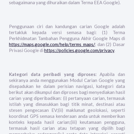
sebagaimana yang dihuraikan dalam Terma EEA Google).
Penggunaan ciri dan kandungan carian Google adalah
tertakluk kepada versi semasa bagi: (1) Terma
Perkhidmatan Tambahan Pengguna Akhir Google Maps di
https://maps.google.com/help/terms_maps/
; dan (2) Dasar
Privasi Google di
https://policies.google.com/privacy
.
Kategori data peribadi yang diproses:
Apabila dan
sekiranya anda menggunakan Modul Carian Google yang
disepadukan ke dalam perisian navigasi, kategori data
berikut akan dikumpul dan diproses bagi menyediakan hasil
carian yang diperibadikan: (i) pertanyaan carian, termasuk
istilah yang dimasukkan bagi titik minat, destinasi atau
stesen pengecasan EV;(ii) maklumat geolokasi, seperti
koordinat GPS semasa kenderaan anda untuk memberikan
konteks kepada hasil carian;(iii) keutamaan pengguna,
termasuk hasil carian atau tetapan yang dipilih bagi