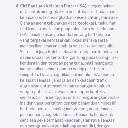
Ciri Bantuan Kelajuan Pintar (ISA)
menggunakan
data untuk menggalakkan pematuhan terhadap had
kelajuan serta meningkatkan keselamatan jalan raya.
Dengan menggabungkan data geolokasi, maklumat
trafik masa nyata dan pangkalan data had kelajuan,
ISA memaklumkan pemandu tentang had kelajuan
yang terpakai berdasarkan lokasi mereka serta
memberikan amaran apabila had tersebut melebihi.
Sistem ini juga boleh melaraskan kelajuan kenderaan
dalam situasi tertentu, bergantung pada konfigurasi
kenderaan dan tetapan pengguna, bagi membantu
mengekalkan pematuhan terhadap peraturan
tempatan. Data yang dikumpul melalui ISA, seperti
kelajuan semasa, jenis jalan dan keadaan trafik,
digunakan untuk memberikan cadangan kelajuan
yang tepat serta disesuaikan dengan konteks
semasa. Ciri ini bertujuan untuk mengurangkan risiko
insiden yang berkaitan dengan pemanduan melebihi
had kelajuan, di samping menyokong pengalaman
pemanduan yang lebih lancar. Pemandu hendaklah
sentiasa peka terhadap keadaan jalan raya semasa
dan menggunakan pertimbangan sendiri, dengan