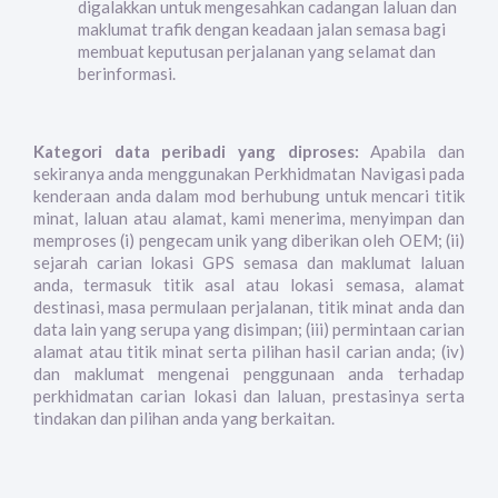
digalakkan untuk mengesahkan cadangan laluan dan
maklumat trafik dengan keadaan jalan semasa bagi
membuat keputusan perjalanan yang selamat dan
berinformasi.
Kategori data peribadi yang diproses:
Apabila dan
sekiranya anda menggunakan Perkhidmatan Navigasi pada
kenderaan anda dalam mod berhubung untuk mencari titik
minat, laluan atau alamat, kami menerima, menyimpan dan
memproses (i) pengecam unik yang diberikan oleh OEM; (ii)
sejarah carian lokasi GPS semasa dan maklumat laluan
anda, termasuk titik asal atau lokasi semasa, alamat
destinasi, masa permulaan perjalanan, titik minat anda dan
data lain yang serupa yang disimpan; (iii) permintaan carian
alamat atau titik minat serta pilihan hasil carian anda; (iv)
dan maklumat mengenai penggunaan anda terhadap
perkhidmatan carian lokasi dan laluan, prestasinya serta
tindakan dan pilihan anda yang berkaitan.