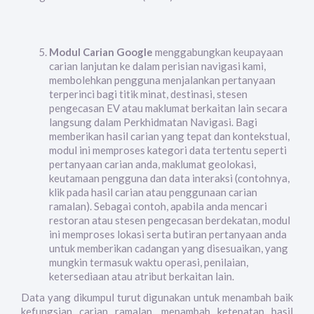
Modul Carian Google
menggabungkan keupayaan
carian lanjutan ke dalam perisian navigasi kami,
membolehkan pengguna menjalankan pertanyaan
terperinci bagi titik minat, destinasi, stesen
pengecasan EV atau maklumat berkaitan lain secara
langsung dalam Perkhidmatan Navigasi. Bagi
memberikan hasil carian yang tepat dan kontekstual,
modul ini memproses kategori data tertentu seperti
pertanyaan carian anda, maklumat geolokasi,
keutamaan pengguna dan data interaksi (contohnya,
klik pada hasil carian atau penggunaan carian
ramalan). Sebagai contoh, apabila anda mencari
restoran atau stesen pengecasan berdekatan, modul
ini memproses lokasi serta butiran pertanyaan anda
untuk memberikan cadangan yang disesuaikan, yang
mungkin termasuk waktu operasi, penilaian,
ketersediaan atau atribut berkaitan lain.
Data yang dikumpul turut digunakan untuk menambah baik
kefungsian carian ramalan, menambah ketepatan hasil