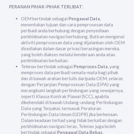
PERANAN PIHAK-PIHAK TERLIBAT
:
OEM bertindak sebagai
Pengawal Data
,
menentukan tujuan dan cara pemprosesan data
peribadi anda berhubung dengan penyediaan
perkhidmatan navigasi berhubung. Butiran mengenai
aktiviti pemprosesan data yang dijalankan oleh OEM
disediakan dalam dasar privasi berasingan mereka,
yang boleh diakses melalui kenderaan anda atau
perkhidmatan berkaitan.
Telenav bertindak sebagai
Pemproses Data
, yang
memproses data peribadi semata-mata bagi pihak
dan di bawah arahan bertulis daripada OEM, selaras
dengan Perjanjian Pemprosesan Data (DPA) yang
merangkumi langkah perlindungan yang sewajarnya,
seperti Klausa Kontrak Piawai (SCC), apabila
dikehendaki di bawah Undang-undang Perlindungan
Data yang Terpakai, termasuk Peraturan
Perlindungan Data Umum (GDPR) jika berkenaan.
Dalam keadaan terhad yang tidak berkaitan dengan
perkhidmatan navigasi teras, Telenav juga boleh
bertindak sebagai
Pengawal Data Bebas
,