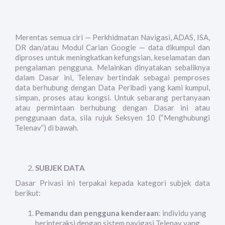
Merentas semua ciri — Perkhidmatan Navigasi, ADAS, ISA,
DR dan/atau Modul Carian Google — data dikumpul dan
diproses untuk meningkatkan kefungsian, keselamatan dan
pengalaman pengguna. Melainkan dinyatakan sebaliknya
dalam Dasar ini, Telenav bertindak sebagai pemproses
data berhubung dengan Data Peribadi yang kami kumpul,
simpan, proses atau kongsi. Untuk sebarang pertanyaan
atau permintaan berhubung dengan Dasar ini atau
penggunaan data, sila rujuk Seksyen 10 (“Menghubungi
Telenav”) di bawah.
SUBJEK DATA
Dasar Privasi ini terpakai kepada kategori subjek data
berikut:
Pemandu dan pengguna kenderaan
: individu yang
berinteraksi dengan sistem navigasi Telenav yang