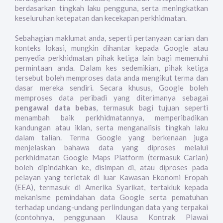
berdasarkan tingkah laku pengguna, serta meningkatkan
keseluruhan ketepatan dan kecekapan perkhidmatan.
Sebahagian maklumat anda, seperti pertanyaan carian dan
konteks lokasi, mungkin dihantar kepada Google atau
penyedia perkhidmatan pihak ketiga lain bagi memenuhi
permintaan anda. Dalam kes sedemikian, pihak ketiga
tersebut boleh memproses data anda mengikut terma dan
dasar mereka sendiri. Secara khusus, Google boleh
memproses data peribadi yang diterimanya sebagai
pengawal data bebas
, termasuk bagi tujuan seperti
menambah baik perkhidmatannya, memperibadikan
kandungan atau iklan, serta menganalisis tingkah laku
dalam talian. Terma Google yang berkenaan juga
menjelaskan bahawa data yang diproses melalui
perkhidmatan Google Maps Platform (termasuk Carian)
boleh dipindahkan ke, disimpan di, atau diproses pada
pelayan yang terletak di luar Kawasan Ekonomi Eropah
(EEA), termasuk di Amerika Syarikat, tertakluk kepada
mekanisme pemindahan data Google serta pematuhan
terhadap undang-undang perlindungan data yang terpakai
(contohnya, penggunaan Klausa Kontrak Piawai