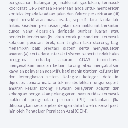
pengesanan halangan;(ii) maklumat geolokasi, termasuk
koordinat GPS semasa kenderaan anda untuk memberikan
konteks kepada keadaan jalan dan faktor persekitaran;(iii)
input persekitaran masa nyata, seperti data tanda lalu
lintas, keadaan permukaan jalan, dan maklumat berkaitan
cuaca yang diperoleh daripada sumber luaran atau
penderia kenderaan;(iv) data corak pemanduan, termasuk
kelajuan, pecutan, brek, dan tingkah laku stereng, bagi
menambah baik prestasi sistem serta menyesuaikan
amaran;(v) serta data interaksi sistem, seperti tindak balas
pengguna terhadap amaran ADAS (contohnya,
mengesahkan amaran keluar lorong atau mengaktifkan
kawalan pelayaran adaptif), bagi meningkatkan kefungsian
dan ketangkasan sistem. Kategori kategori data ini
diproses semata-mata untuk membolehkan fungsi seperti
amaran keluar lorong, kawalan pelayaran adaptif dan
sokongan pengelakan pelanggaran, namun tidak termasuk
maklumat pengenalan peribadi (PII) melainkan jika
dihubungkan secara jelas dengan data boleh dikenal pasti
lain oleh Pengeluar Peralatan Asal (OEM).