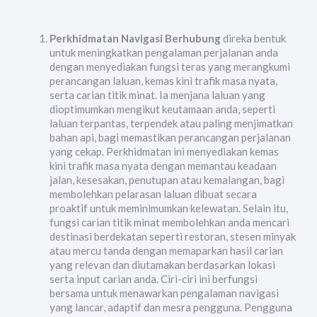
Perkhidmatan Navigasi Berhubung
direka bentuk
untuk meningkatkan pengalaman perjalanan anda
dengan menyediakan fungsi teras yang merangkumi
perancangan laluan, kemas kini trafik masa nyata,
serta carian titik minat. Ia menjana laluan yang
dioptimumkan mengikut keutamaan anda, seperti
laluan terpantas, terpendek atau paling menjimatkan
bahan api, bagi memastikan perancangan perjalanan
yang cekap. Perkhidmatan ini menyediakan kemas
kini trafik masa nyata dengan memantau keadaan
jalan, kesesakan, penutupan atau kemalangan, bagi
membolehkan pelarasan laluan dibuat secara
proaktif untuk meminimumkan kelewatan. Selain itu,
fungsi carian titik minat membolehkan anda mencari
destinasi berdekatan seperti restoran, stesen minyak
atau mercu tanda dengan memaparkan hasil carian
yang relevan dan diutamakan berdasarkan lokasi
serta input carian anda. Ciri-ciri ini berfungsi
bersama untuk menawarkan pengalaman navigasi
yang lancar, adaptif dan mesra pengguna. Pengguna