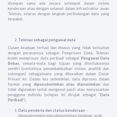
disimpan sama ada secara setempat dalam sistem
kenderaan atau dengan selamat dalam infrastruktur awan
Telenav, selaras dengan langkah perlindungan data yang
terpakai.
Telenav sebagai pengawal data
Dalam keadaan terhad dan khusus yang tidak berkaitan
dengan peranannya sebagai Pemproses Data, Telenav
boleh memproses data peribadi sebagai
Pengawal Data
Bebas
, semata-mata bagi tujuan yang ditentukannya
sendiri (contohnya, penambahbaikan sistem, analitik dan
sokongan) sebagaimana yang dihuraikan dalam Dasar
Privasi ini. Dalam kes sedemikian, data diproses dalam
format yang
dipseudonimkan atau dianonimkan
dan
tidak digunakan untuk mengenal pasti atau menyasarkan
pengguna individu (selepas ini dirujuk sebagai “
Data
Peribadi
”).
Data penderia dan status kenderaan
–
dipseudonimkan atau dianonimkan
: kelajuan, arah