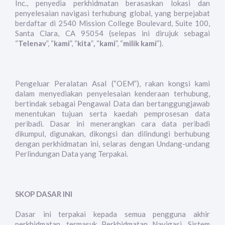
Inc., penyedia perkhidmatan berasaskan lokasi dan
penyelesaian navigasi terhubung global, yang berpejabat
berdaftar di 2540 Mission College Boulevard, Suite 100,
Santa Clara, CA 95054 (selepas ini dirujuk sebagai
“
Telenav
”, “
kami
”, “
kita
”
,
“
kami
”, “
milik kami
”).
Pengeluar Peralatan Asal (“OEM”), rakan kongsi kami
dalam menyediakan penyelesaian kenderaan terhubung,
bertindak sebagai Pengawal Data dan bertanggungjawab
menentukan tujuan serta kaedah pemprosesan data
peribadi. Dasar ini menerangkan cara data peribadi
dikumpul, digunakan, dikongsi dan dilindungi berhubung
dengan perkhidmatan ini, selaras dengan Undang-undang
Perlindungan Data yang Terpakai.
SKOP DASAR INI
Dasar ini terpakai kepada semua pengguna akhir
perkhidmatan, termasuk Perkhidmatan Navigasi, Sistem