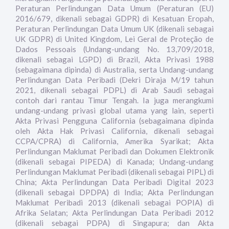
Peraturan Perlindungan Data Umum (Peraturan (EU)
2016/679, dikenali sebagai GDPR) di Kesatuan Eropah,
Peraturan Perlindungan Data Umum UK (dikenali sebagai
UK GDPR) di United Kingdom, Lei Geral de Proteção de
Dados Pessoais (Undang-undang No. 13,709/2018,
dikenali sebagai LGPD) di Brazil, Akta Privasi 1988
(sebagaimana dipinda) di Australia, serta Undang-undang
Perlindungan Data Peribadi (Dekri Diraja M/19 tahun
2021, dikenali sebagai PDPL) di Arab Saudi sebagai
contoh dari rantau Timur Tengah. Ia juga merangkumi
undang-undang privasi global utama yang lain, seperti
Akta Privasi Pengguna California (sebagaimana dipinda
oleh Akta Hak Privasi California, dikenali sebagai
CCPA/CPRA) di California, Amerika Syarikat; Akta
Perlindungan Maklumat Peribadi dan Dokumen Elektronik
(dikenali sebagai PIPEDA) di Kanada; Undang-undang
Perlindungan Maklumat Peribadi (dikenali sebagai PIPL) di
China; Akta Perlindungan Data Peribadi Digital 2023
(dikenali sebagai DPDPA) di India; Akta Perlindungan
Maklumat Peribadi 2013 (dikenali sebagai POPIA) di
Afrika Selatan; Akta Perlindungan Data Peribadi 2012
(dikenali sebagai PDPA) di Singapura; dan Akta