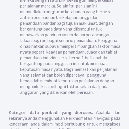
mereka dengan satu klik, sekali gus memperkemas
perjalanan mereka. Selain itu, perisian ini
menyediakan anggaran ketahanan yang berbeza
antara pemanduan berkelajuan tinggi dan
pemanduan bandar bagi tujuan maklumat, dengan
bergantung pada data yang dikumpul untuk
menawarkan panduan umum dalam perancangan
laluan bagi pelbagai senario pemanduan. Pengguna
dinasihatkan supaya mempertimbangkan faktor masa
nyata seperti keadaan pemanduan, cuaca dan tabiat
pemanduan individu serta berhati-hati apabila
bergantung pada anggaran ini untuk membuat
keputusan masa nyata. Bagi memastikan perjalanan
yang selamat dan boleh dipercayai, pengguna
hendaklah membuat keputusan perjalanan dengan
mengambil kira pelbagai faktor selain daripada
anggaran yang diberikan oleh perisian.
Kategori data peribadi yang diproses:
Apabila dan
sekiranya anda menggunakan Perkhidmatan Navigasi pada
kenderaan anda dalam mod berhubung untuk mengakses