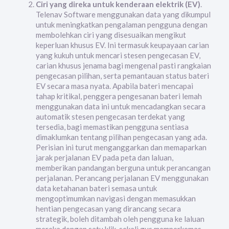
Ciri yang direka untuk kenderaan elektrik (EV)
.
Telenav Software menggunakan data yang dikumpul
untuk meningkatkan pengalaman pengguna dengan
membolehkan ciri yang disesuaikan mengikut
keperluan khusus EV. Ini termasuk keupayaan carian
yang kukuh untuk mencari stesen pengecasan EV,
carian khusus jenama bagi mengenal pasti rangkaian
pengecasan pilihan, serta pemantauan status bateri
EV secara masa nyata. Apabila bateri mencapai
tahap kritikal, penggera pengesanan bateri lemah
menggunakan data ini untuk mencadangkan secara
automatik stesen pengecasan terdekat yang
tersedia, bagi memastikan pengguna sentiasa
dimaklumkan tentang pilihan pengecasan yang ada.
Perisian ini turut menganggarkan dan memaparkan
jarak perjalanan EV pada peta dan laluan,
memberikan pandangan berguna untuk perancangan
perjalanan. Perancang perjalanan EV menggunakan
data ketahanan bateri semasa untuk
mengoptimumkan navigasi dengan memasukkan
hentian pengecasan yang dirancang secara
strategik, boleh ditambah oleh pengguna ke laluan