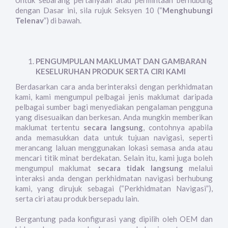
Untuk sebarang pertanyaan atau permintaan berhubung
dengan Dasar ini, sila rujuk Seksyen 10 (“
Menghubungi
Telenav
”) di bawah.
PENGUMPULAN MAKLUMAT DAN GAMBARAN
KESELURUHAN PRODUK SERTA CIRI KAMI
Berdasarkan cara anda berinteraksi dengan perkhidmatan
kami, kami mengumpul pelbagai jenis maklumat daripada
pelbagai sumber bagi menyediakan pengalaman pengguna
yang disesuaikan dan berkesan. Anda mungkin memberikan
maklumat tertentu
secara langsung
, contohnya apabila
anda memasukkan data untuk tujuan navigasi, seperti
merancang laluan menggunakan lokasi semasa anda atau
mencari titik minat berdekatan. Selain itu, kami juga boleh
mengumpul maklumat
secara tidak langsung
melalui
interaksi anda dengan perkhidmatan navigasi berhubung
kami, yang dirujuk sebagai (“Perkhidmatan Navigasi”),
serta ciri atau produk bersepadu lain.
Bergantung pada konfigurasi yang dipilih oleh OEM dan