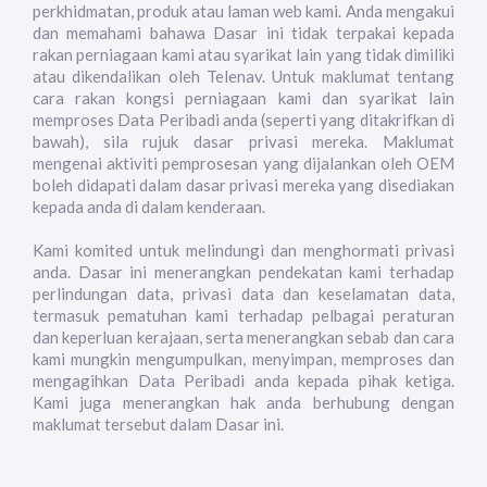
perkhidmatan, produk atau laman web kami. Anda mengakui
dan memahami bahawa Dasar ini tidak terpakai kepada
rakan perniagaan kami atau syarikat lain yang tidak dimiliki
atau dikendalikan oleh Telenav. Untuk maklumat tentang
cara rakan kongsi perniagaan kami dan syarikat lain
memproses Data Peribadi anda (seperti yang ditakrifkan di
bawah), sila rujuk dasar privasi mereka. Maklumat
mengenai aktiviti pemprosesan yang dijalankan oleh OEM
boleh didapati dalam dasar privasi mereka yang disediakan
kepada anda di dalam kenderaan.
Kami komited untuk melindungi dan menghormati privasi
anda. Dasar ini menerangkan pendekatan kami terhadap
perlindungan data, privasi data dan keselamatan data,
termasuk pematuhan kami terhadap pelbagai peraturan
dan keperluan kerajaan, serta menerangkan sebab dan cara
kami mungkin mengumpulkan, menyimpan, memproses dan
mengagihkan Data Peribadi anda kepada pihak ketiga.
Kami juga menerangkan hak anda berhubung dengan
maklumat tersebut dalam Dasar ini.