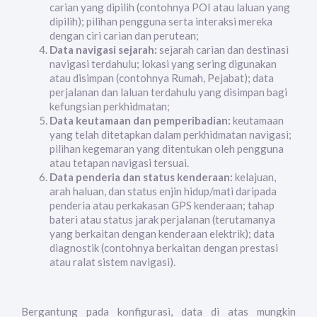
carian yang dipilih (contohnya POI atau laluan yang
dipilih); pilihan pengguna serta interaksi mereka
dengan ciri carian dan perutean;
Data navigasi sejarah:
sejarah carian dan destinasi
navigasi terdahulu; lokasi yang sering digunakan
atau disimpan (contohnya Rumah, Pejabat); data
perjalanan dan laluan terdahulu yang disimpan bagi
kefungsian perkhidmatan;
Data keutamaan dan pemperibadian:
keutamaan
yang telah ditetapkan dalam perkhidmatan navigasi;
pilihan kegemaran yang ditentukan oleh pengguna
atau tetapan navigasi tersuai.
Data penderia dan status kenderaan:
kelajuan,
arah haluan, dan status enjin hidup/mati daripada
penderia atau perkakasan GPS kenderaan; tahap
bateri atau status jarak perjalanan (terutamanya
yang berkaitan dengan kenderaan elektrik); data
diagnostik (contohnya berkaitan dengan prestasi
atau ralat sistem navigasi).
Bergantung pada konfigurasi, data di atas mungkin