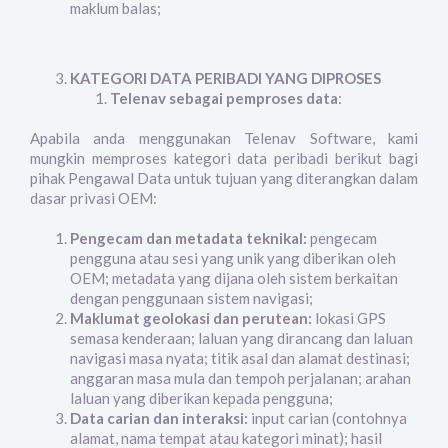
maklum balas;
KATEGORI DATA PERIBADI YANG DIPROSES
Telenav sebagai pemproses data
:
Apabila anda menggunakan Telenav Software, kami
mungkin memproses kategori data peribadi berikut bagi
pihak Pengawal Data untuk tujuan yang diterangkan dalam
dasar privasi OEM:
Pengecam dan metadata teknikal:
pengecam
pengguna atau sesi yang unik yang diberikan oleh
OEM; metadata yang dijana oleh sistem berkaitan
dengan penggunaan sistem navigasi;
Maklumat geolokasi dan perutean:
lokasi GPS
semasa kenderaan; laluan yang dirancang dan laluan
navigasi masa nyata; titik asal dan alamat destinasi;
anggaran masa mula dan tempoh perjalanan; arahan
laluan yang diberikan kepada pengguna;
Data carian dan interaksi:
input carian (contohnya
alamat, nama tempat atau kategori minat); hasil