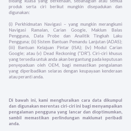
bidang kuasa yang berkenaan, sebahagian atau semua
produk serta ciri berikut mungkin disepadukan dan
digunakan:
(i) Perkhidmatan Navigasi – yang mungkin merangkumi
Navigasi Ramalan, Carian Google, Maklum Balas
Pengguna, Data Probe dan Analitik Tingkah Laku
Pengguna; (ii) Sistem Bantuan Pemandu Lanjutan (ADAS);
(iii) Bantuan Kelajuan Pintar (ISA); (iv) Modul Carian
Google; atau (v) Dead Reckoning (“DR”). Ciri-ciri khusus
yang tersedia untuk anda akan bergantung pada keputusan
penyepaduan oleh OEM, bagi memastikan pengalaman
yang diperibadikan selaras dengan keupayaan kenderaan
atau peranti anda.
Di bawah ini, kami menghuraikan cara data dikumpul
dan digunakan merentas ciri-ciri ini bagi menyampaikan
pengalaman pengguna yang lancar dan dioptimumkan,
sambil memastikan perlindungan maklumat peribadi
anda.