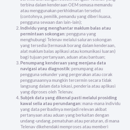
terbina dalam kenderaan OEM semasa memandu
atau menggunakan perkhidmatan tersebut
(contohnya, pemilik, pemandu yang diberi kuasa,
pengguna sewaan dan lain-lain);
Individu yang menghantar maklum balas atau
permintaan sokongan
: pengguna yang
menghubungi Telenav melalui saluran sokongan
yang tersedia (termasuk borang dalam kenderaan,
alat maklum balas aplikasi atau komunikasi luaran)
bagi tujuan pertanyaan, aduan atau bantuan;
Penumpang kenderaan yang menjana data
navigasi atau diagnostik
: penumpang atau
pengguna sekunder yang pergerakan atau corak
penggunaannya mungkin tercermin secara tidak
langsung dalam data lokasi, penderia atau aplikasi
yang diproses oleh Telenav.
Subjek data yang dikenal pasti melalui prosiding
kawal selia atau perundangan
: mana-mana individu
yang data peribadinya menjadi relevan akibat
pertanyaan atau aduan yang berkaitan dengan
undang-undang, pematuhan atau peraturan, di mana
Telenav dikehendaki memproses atau memberi