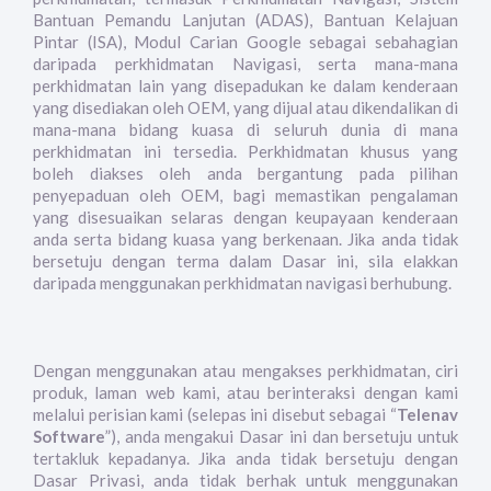
Bantuan Pemandu Lanjutan (ADAS), Bantuan Kelajuan
Pintar (ISA), Modul Carian Google sebagai sebahagian
daripada perkhidmatan Navigasi, serta mana-mana
perkhidmatan lain yang disepadukan ke dalam kenderaan
yang disediakan oleh OEM, yang dijual atau dikendalikan di
mana-mana bidang kuasa di seluruh dunia di mana
perkhidmatan ini tersedia. Perkhidmatan khusus yang
boleh diakses oleh anda bergantung pada pilihan
penyepaduan oleh OEM, bagi memastikan pengalaman
yang disesuaikan selaras dengan keupayaan kenderaan
anda serta bidang kuasa yang berkenaan. Jika anda tidak
bersetuju dengan terma dalam Dasar ini, sila elakkan
daripada menggunakan perkhidmatan navigasi berhubung.
Dengan menggunakan atau mengakses perkhidmatan, ciri
produk, laman web kami, atau berinteraksi dengan kami
melalui perisian kami (selepas ini disebut sebagai “
Telenav
Software
”), anda mengakui Dasar ini dan bersetuju untuk
tertakluk kepadanya. Jika anda tidak bersetuju dengan
Dasar Privasi, anda tidak berhak untuk menggunakan