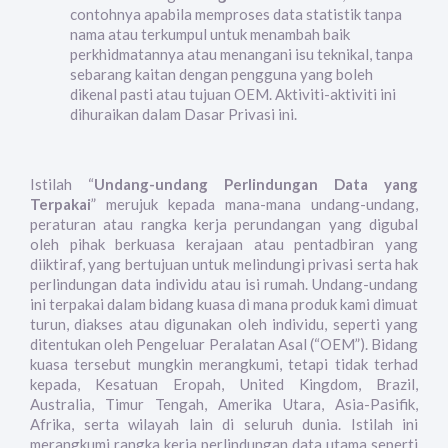
contohnya apabila memproses data statistik tanpa
nama atau terkumpul untuk menambah baik
perkhidmatannya atau menangani isu teknikal, tanpa
sebarang kaitan dengan pengguna yang boleh
dikenal pasti atau tujuan OEM. Aktiviti-aktiviti ini
dihuraikan dalam Dasar Privasi ini.
Istilah “
Undang-undang Perlindungan Data yang
Terpakai
” merujuk kepada mana-mana undang-undang,
peraturan atau rangka kerja perundangan yang digubal
oleh pihak berkuasa kerajaan atau pentadbiran yang
diiktiraf, yang bertujuan untuk melindungi privasi serta hak
perlindungan data individu atau isi rumah. Undang-undang
ini terpakai dalam bidang kuasa di mana produk kami dimuat
turun, diakses atau digunakan oleh individu, seperti yang
ditentukan oleh Pengeluar Peralatan Asal (“OEM”). Bidang
kuasa tersebut mungkin merangkumi, tetapi tidak terhad
kepada, Kesatuan Eropah, United Kingdom, Brazil,
Australia, Timur Tengah, Amerika Utara, Asia-Pasifik,
Afrika, serta wilayah lain di seluruh dunia. Istilah ini
merangkumi rangka kerja perlindungan data utama seperti