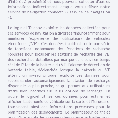
d'intérêt à proximité) et nous pouvons collecter d'autres
informations indirectement lorsque vous utilisez notre
service de navigation connecté («
service de navigation
»).
Le logiciel Telenav exploite les données collectées pour
ses services de navigation à diverses fins, notamment pour
améliorer l'expérience des utilisateurs de véhicules
électriques ("VE"). Ces données facilitent toute une série
de fonctions, notamment des fonctions de recherche
robustes pour localiser les stations de recharge des VE,
des recherches détaillées par marque et le suivi en temps
réel de l'état de la batterie du VE. L'alarme de détection de
batterie faible, déclenchée lorsque la batterie du VE
atteint un niveau critique, exploite ces données pour
recommander automatiquement la station de recharge
disponible la plus proche, ce qui permet aux utilisateurs
d'être bien informés sur leurs options de recharge. En
outre, le logiciel utilise ces données pour estimer et
afficher l'autonomie du véhicule sur la carte et l'itinéraire,
fournissant ainsi des informations précieuses pour la
planification des déplacements. Le planificateur de trajet
pour VE exploite les données d'endurance actuelles pour