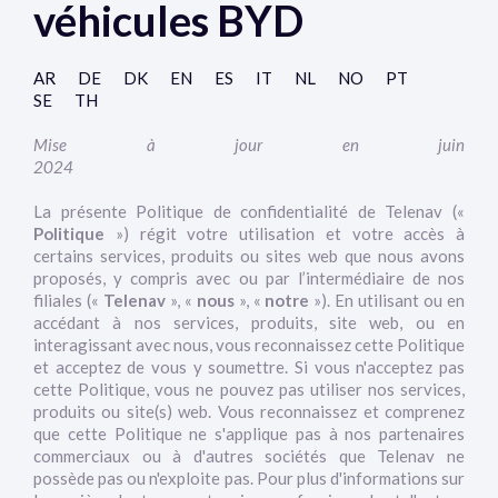
véhicules BYD
AR
DE
DK
EN
ES
IT
NL
NO
PT
SE
TH
Mise à jour en juin
2024
La présente Politique de confidentialité de Telenav («
Politique
») régit votre utilisation et votre accès à
certains services, produits ou sites web que nous avons
proposés, y compris avec ou par l’intermédiaire de nos
filiales («
Telenav
», «
nous
», «
notre
»). En utilisant ou en
accédant à nos services, produits, site web, ou en
interagissant avec nous, vous reconnaissez cette Politique
et acceptez de vous y soumettre. Si vous n'acceptez pas
cette Politique, vous ne pouvez pas utiliser nos services,
produits ou site(s) web. Vous reconnaissez et comprenez
que cette Politique ne s'applique pas à nos partenaires
commerciaux ou à d'autres sociétés que Telenav ne
possède pas ou n'exploite pas. Pour plus d'informations sur