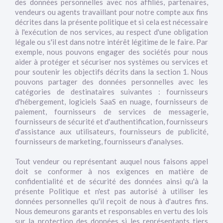
des données personnelles avec nos affiliés, partenaires,
vendeurs ou agents travaillant pour notre compte aux fins
décrites dans la présente politique et si cela est nécessaire
à l'exécution de nos services, au respect d'une obligation
légale ou s'il est dans notre intérêt légitime de le faire. Par
exemple, nous pouvons engager des sociétés pour nous
aider à protéger et sécuriser nos systèmes ou services et
pour soutenir les objectifs décrits dans la section 1. Nous
pouvons partager des données personnelles avec les
catégories de destinataires suivantes : fournisseurs
d'hébergement, logiciels SaaS en nuage, fournisseurs de
paiement, fournisseurs de services de messagerie,
fournisseurs de sécurité et d'authentification, fournisseurs
d'assistance aux utilisateurs, fournisseurs de publicité,
fournisseurs de marketing, fournisseurs d'analyses.
Tout vendeur ou représentant auquel nous faisons appel
doit se conformer à nos exigences en matière de
confidentialité et de sécurité des données ainsi qu'à la
présente Politique et n'est pas autorisé à utiliser les
données personnelles qu'il reçoit de nous à d'autres fins.
Nous demeurons garants et responsables en vertu des lois
sur la protection des données si les représentants tiers