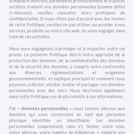
la manière dont nos partenaires professionnels et d'autres
sociétés traitent vos données personnelles (comme défini
ci-dessous), veuillez consulter leurs politiques de
confidentialité. Si vous n'êtes pas d'accord avec les termes
de cette Politique, veuillez ne pas utiliser ou accéder à nos
services, produits ou notre site web, ou vous engager dans
l'une de ces activités.
Nous nous engageons à protéger et à respecter votre vie
privée. La présente Politique décrit notre approche de la
protection des données, de la confidentialité des données
et de la sécurité des données, y compris notre conformité
aux diverses réglementations et exigences
gouvernementales, et explique pourquoi et comment nous
pouvons collecter, stocker, traiter et partager vos données
personnelles avec des tiers. Nous décrivons également
dans cette Politique vos droits relatifs à ces informations.
Par «
données personnelles
», nous faisons allusion aux
données qui vous concernent en tant que personne
physique identifiée ou identifiable. Les données
personnelles comprennent, sans s'y limiter, votre nom,
votre adresse, votre numéro de téléphone, y compris vos