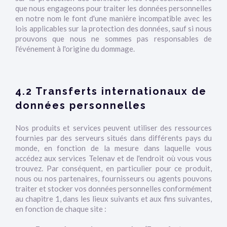
que nous engageons pour traiter les données personnelles
en notre nom le font d'une manière incompatible avec les
lois applicables sur la protection des données, sauf si nous
prouvons que nous ne sommes pas responsables de
l'événement à l'origine du dommage.
4.2 Transferts internationaux de
données personnelles
Nos produits et services peuvent utiliser des ressources
fournies par des serveurs situés dans différents pays du
monde, en fonction de la mesure dans laquelle vous
accédez aux services Telenav et de l'endroit où vous vous
trouvez. Par conséquent, en particulier pour ce produit,
nous ou nos partenaires, fournisseurs ou agents pouvons
traiter et stocker vos données personnelles conformément
au chapitre 1, dans les lieux suivants et aux fins suivantes,
en fonction de chaque site :