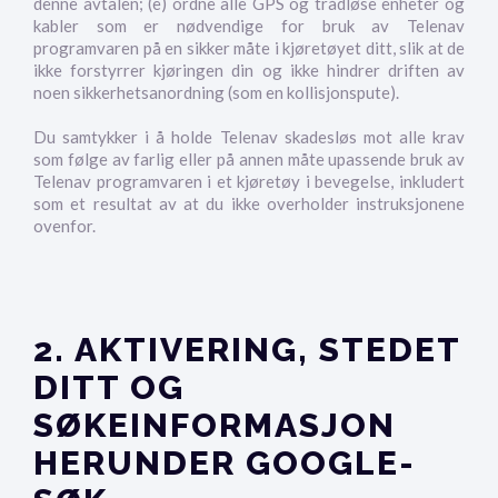
denne avtalen; (e) ordne alle GPS og trådløse enheter og
kabler som er nødvendige for bruk av Telenav
programvaren på en sikker måte i kjøretøyet ditt, slik at de
ikke forstyrrer kjøringen din og ikke hindrer driften av
noen sikkerhetsanordning (som en kollisjonspute).
Du samtykker i å holde Telenav skadesløs mot alle krav
som følge av farlig eller på annen måte upassende bruk av
Telenav programvaren i et kjøretøy i bevegelse, inkludert
som et resultat av at du ikke overholder instruksjonene
ovenfor.
2. AKTIVERING, STEDET
DITT OG
SØKEINFORMASJON
HERUNDER GOOGLE-