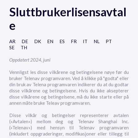
Sluttbrukerlisensavtal
e
AR
DE
DK
EN
ES
FR
IT
NL
PT
SE
TH
Oppdatert 2024, juni
Vennligst les disse vilkårene og betingelsene nøye før du
bruker Telenav programvaren. Ved å klikke på "godta" eller
din bruk av Telena programvaren indikerer du at du godtar
disse vilkårene og betingelsene. Hvis du ikke aksepterer
disse vilkårene og betingelsene, må du ikke starte eller på
annen måte bruke Teleav programvaren.
Disse vilkår og betingelser representerer avtalen
(«Avtalen») mellom deg og Telenav Shanghai Inc.
(«Telenav») med hensyn til Telenav programvaren
(inkludert oppgraderinger, modifikasjoner eller tillegg til