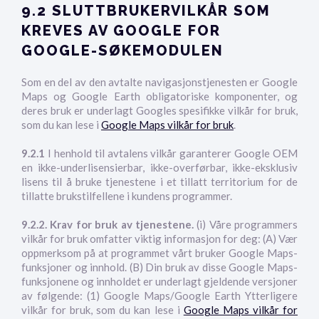
9.2 SLUTTBRUKERVILKÅR SOM
KREVES AV GOOGLE FOR
GOOGLE-SØKEMODULEN
Som en del av den avtalte navigasjonstjenesten er Google
Maps og Google Earth obligatoriske komponenter, og
deres bruk er underlagt Googles spesifikke vilkår for bruk,
som du kan lese i
Google Maps vilkår for bruk
.
9.2.1
I henhold til avtalens vilkår garanterer Google OEM
en ikke-underlisensierbar, ikke-overførbar, ikke-eksklusiv
lisens til å bruke tjenestene i et tillatt territorium for de
tillatte brukstilfellene i kundens programmer.
9.2.2. Krav for bruk av tjenestene.
(i) Våre programmers
vilkår for bruk omfatter viktig informasjon for deg: (A) Vær
oppmerksom på at programmet vårt bruker Google Maps-
funksjoner og innhold. (B) Din bruk av disse Google Maps-
funksjonene og innholdet er underlagt gjeldende versjoner
av følgende: (1) Google Maps/Google Earth Ytterligere
vilkår for bruk, som du kan lese i
Google Maps vilkår for