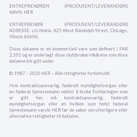
ENTREPRENØREN (PRODUSENT/LEVERANDØR)
NAVN: HER
ENTREPRENØR (PRODUSENT/LEVERANDØR)
ADRESSE: c/o Nokia, 425 West Randolph Street, Chicago,
Illinois 60606.
Disse dataene er en kommersiell vare som definert i FAR
2.101 og er underlagt disse sluttbrukervilkårene som disse
dataene ble gitt under.
© 1987 – 2020 HER – Alle rettigheter forbeholdt.
Hvis kontraktsansvarlig, føderalt myndighetsorgan eller
en føderal tjenestemann nekter å bruke forklaringen som
er gitt her, må kontraktsansvarlig, føderalt
myndighetsorgan eller en hvilken som helst føderal
tjenestemann varsle HER før de søker om ytterligere eller
alternative rettigheter til dataene.