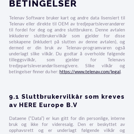
BETINGELSER
Telenav Software bruker kart og andre data lisensiert til
Telenav eller direkte til OEM av tredjepartsleverandører
til fordel for deg og andre sluttbrukere. Denne avtalen
inkluderer sluttbrukervilkår som gjelder for disse
selskapene (inkludert på slutten av denne avtalen), og
dermed er din bruk av Telenav-programvaren også
underlagt slike vilkår. Du godtar å overholde følgende
tilleggsvilkår, som gjelder for Telenavs
tredjepartsleverandørlisensgivere. Slike vilkår og
betingelser finner du her:
https://www.telenav.com/legal
.
9.1 Sluttbrukervilkår som kreves
av HERE Europe B.V
Dataene (“Data”) er kun gitt for din personlige, interne
bruk og ikke for videresalg. Den er beskyttet av
opphavsrett og er underlagt følgende vilkår og