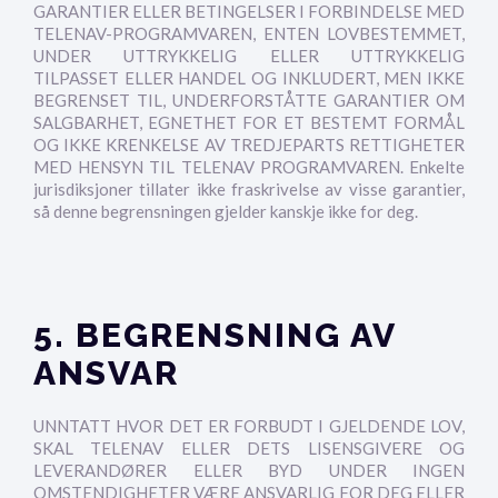
GARANTIER ELLER BETINGELSER I FORBINDELSE MED
TELENAV-PROGRAMVAREN, ENTEN LOVBESTEMMET,
UNDER UTTRYKKELIG ELLER UTTRYKKELIG
TILPASSET ELLER HANDEL OG INKLUDERT, MEN IKKE
BEGRENSET TIL, UNDERFORSTÅTTE GARANTIER OM
SALGBARHET, EGNETHET FOR ET BESTEMT FORMÅL
OG IKKE KRENKELSE AV TREDJEPARTS RETTIGHETER
MED HENSYN TIL TELENAV PROGRAMVAREN. Enkelte
jurisdiksjoner tillater ikke fraskrivelse av visse garantier,
så denne begrensningen gjelder kanskje ikke for deg.
5. BEGRENSNING AV
ANSVAR
UNNTATT HVOR DET ER FORBUDT I GJELDENDE LOV,
SKAL TELENAV ELLER DETS LISENSGIVERE OG
LEVERANDØRER ELLER BYD UNDER INGEN
OMSTENDIGHETER VÆRE ANSVARLIG FOR DEG ELLER