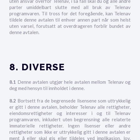
uten ansvar overfor Telenav, i så fall skal du og alle andre
parter umiddelbart slutte med all bruk av Telenav
programvaren. Til tross for det foregående, kan Telenav
tildele denne avtalen til enhver annen part når som helst
uten varsel, forutsatt at overdrageren forblir bundet av
denne avtalen.
8. DIVERSE
8.1
Denne avtalen utgjør hele avtalen mellom Telenav og
deg med hensyn til innholdet i denne.
8.2
Bortsett fra de begrensede lisensene som uttrykkelig
er gitt i denne avtalen, beholder Telenav alle rettigheter,
eiendomsrettigheter og interesser i og til Telenav
programvaren, inkludert uten begrensning alle relaterte
immaterielle rettigheter. Ingen lisenser eller andre
rettigheter som ikke er uttrykkelig gitt i denne avtalen er
ment å eller skal gis eller tildeles ved implikasjon, lov,