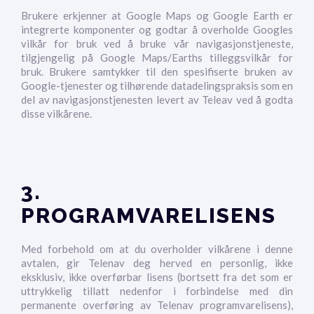
Brukere erkjenner at Google Maps og Google Earth er
integrerte komponenter og godtar å overholde Googles
vilkår for bruk ved å bruke vår navigasjonstjeneste,
tilgjengelig på Google Maps/Earths tilleggsvilkår for
bruk. Brukere samtykker til den spesifiserte bruken av
Google-tjenester og tilhørende datadelingspraksis som en
del av navigasjonstjenesten levert av Teleav ved å godta
disse vilkårene.
3.
PROGRAMVARELISENS
Med forbehold om at du overholder vilkårene i denne
avtalen, gir Telenav deg herved en personlig, ikke
eksklusiv, ikke overførbar lisens (bortsett fra det som er
uttrykkelig tillatt nedenfor i forbindelse med din
permanente overføring av Telenav programvarelisens),