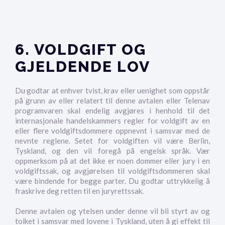
6. VOLDGIFT OG
GJELDENDE LOV
Du godtar at enhver tvist, krav eller uenighet som oppstår
på grunn av eller relatert til denne avtalen eller Telenav
programvaren skal endelig avgjøres i henhold til det
internasjonale handelskammers regler for voldgift av en
eller flere voldgiftsdommere oppnevnt i samsvar med de
nevnte reglene. Setet for voldgiften vil være Berlin,
Tyskland, og den vil foregå på engelsk språk. Vær
oppmerksom på at det ikke er noen dommer eller jury i en
voldgiftssak, og avgjørelsen til voldgiftsdommeren skal
være bindende for begge parter. Du godtar uttrykkelig å
fraskrive deg retten til en juryrettssak.
Denne avtalen og ytelsen under denne vil bli styrt av og
tolket i samsvar med lovene i Tyskland, uten å gi effekt til