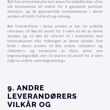
8.5
Hvis en bestemmelse heri anses for uhåndhevbar, vil en
slik bestemmelse bli endret for å gjenspeile partenes
intensjon, og de gjenværende bestemmelsene i denne
avtalen vil forbli i full kraft og virkning.
8.6
Overskriftene i denne avtalen er kun for praktisk
referanse, vil ikke bli ansett for å være en del av denne
avtalen, og vil ikke bli referert til i forbindelse med
konstruksjonen eller tolkningen av denne avtalen. Som
brukt i denne avtalen, vil ikke ordene «inkludere» og
«inkludert», og variasjoner av disse, anses som
begrensningsvilkår, men vil snarere bli ansett for å være
fulgt av ordene «uten begrensning».
9. ANDRE
LEVERANDØRERS
VILKÅR OG