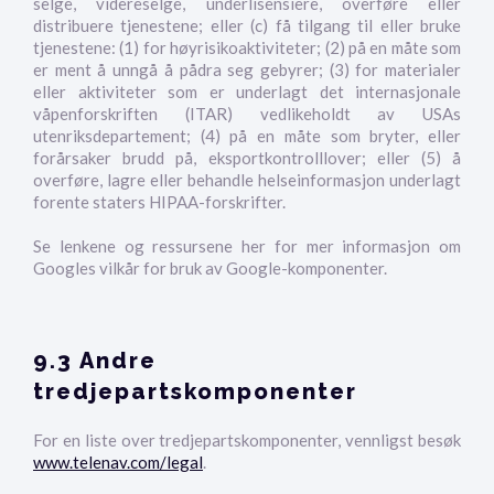
selge, videreselge, underlisensiere, overføre eller
distribuere tjenestene; eller (c) få tilgang til eller bruke
tjenestene: (1) for høyrisikoaktiviteter; (2) på en måte som
er ment å unngå å pådra seg gebyrer; (3) for materialer
eller aktiviteter som er underlagt det internasjonale
våpenforskriften (ITAR) vedlikeholdt av USAs
utenriksdepartement; (4) på ​​en måte som bryter, eller
forårsaker brudd på, eksportkontrolllover; eller (5) å
overføre, lagre eller behandle helseinformasjon underlagt
forente staters HIPAA-forskrifter.
Se lenkene og ressursene her for mer informasjon om
Googles vilkår for bruk av Google-komponenter.
9.3 Andre
tredjepartskomponenter
For en liste over tredjepartskomponenter, vennligst besøk
www.telenav.com/legal
.